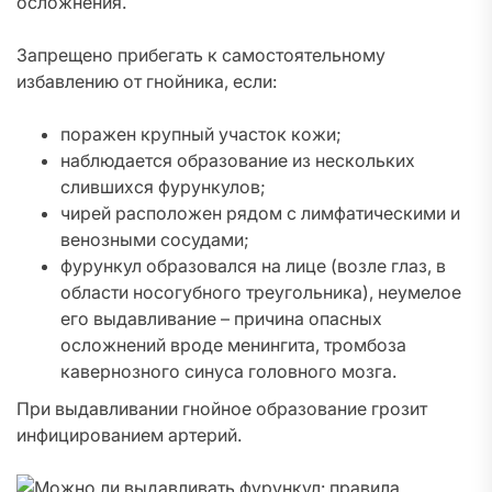
осложнения.
Запрещено прибегать к самостоятельному
избавлению от гнойника, если:
поражен крупный участок кожи;
наблюдается образование из нескольких
слившихся фурункулов;
чирей расположен рядом с лимфатическими и
венозными сосудами;
фурункул образовался на лице (возле глаз, в
области носогубного треугольника), неумелое
его выдавливание – причина опасных
осложнений вроде менингита, тромбоза
кавернозного синуса головного мозга.
При выдавливании гнойное образование грозит
инфицированием артерий.