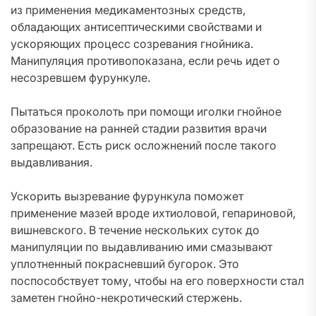
из применения медикаментозных средств,
обладающих антисептическими свойствами и
ускоряющих процесс созревания гнойника.
Манипуляция противопоказана, если речь идет о
несозревшем фурункуле.
Пытаться проколоть при помощи иголки гнойное
образование на ранней стадии развития врачи
запрещают. Есть риск осложнений после такого
выдавливания.
Ускорить вызревание фурункула поможет
применение мазей вроде ихтиоловой, гепариновой,
вишневского. В течение нескольких суток до
манипуляции по выдавливанию ими смазывают
уплотненный покрасневший бугорок. Это
поспособствует тому, чтобы на его поверхности стал
заметен гнойно-некротический стержень.