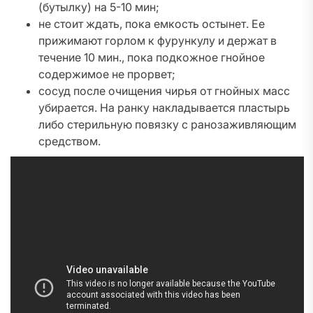
(бутылку) на 5-10 мин;
не стоит ждать, пока емкость остынет. Ее
прижимают горлом к фурункулу и держат в
течение 10 мин., пока подкожное гнойное
содержимое не прорвет;
сосуд после очищения чирья от гнойных масс
убирается. На ранку накладывается пластырь
либо стерильную повязку с ранозаживляющим
средством.