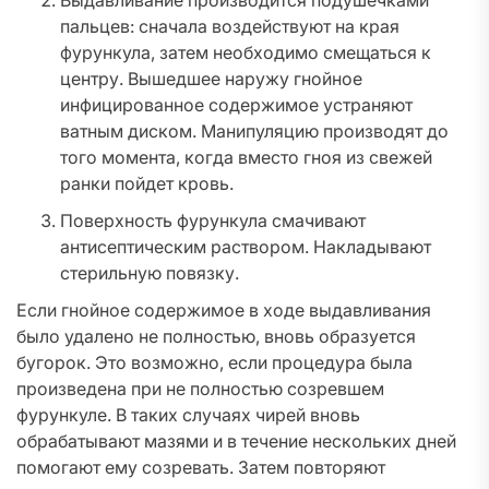
Выдавливание производится подушечками
пальцев: сначала воздействуют на края
фурункула, затем необходимо смещаться к
центру. Вышедшее наружу гнойное
инфицированное содержимое устраняют
ватным диском. Манипуляцию производят до
того момента, когда вместо гноя из свежей
ранки пойдет кровь.
Поверхность фурункула смачивают
антисептическим раствором. Накладывают
стерильную повязку.
Если гнойное содержимое в ходе выдавливания
было удалено не полностью, вновь образуется
бугорок. Это возможно, если процедура была
произведена при не полностью созревшем
фурункуле. В таких случаях чирей вновь
обрабатывают мазями и в течение нескольких дней
помогают ему созревать. Затем повторяют