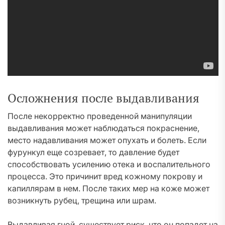
Осложнения после выдавливания
После некорректно проведенной манипуляции
выдавливания может наблюдаться покраснение,
место надавливания может опухать и болеть. Если
фурункул еще созревает, то давление будет
способствовать усилению отека и воспалительного
процесса. Это причинит вред кожному покрову и
капиллярам в нем. После таких мер на коже может
возникнуть рубец, трещина или шрам.
Выдавливая гной, существует риск, что он попадет на