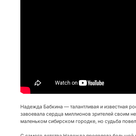
Надежда Бабкина — талантливая и известная рос
завоевала сердца миллионов зрителей своим н
маленьком сибирском городке, но судьба повела
С самого детства Надежда проявляла большой и