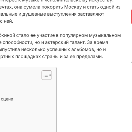
ечтах, она сумела покорить Москву и стать одной из
нальные и душевные выступления заставляют
с ней.
бкиной стало ее участие в популярном музыкальном
 способности, но и актерский талант. За время
выпустила несколько успешных альбомов, но и
ртных площадках страны и за ее пределами.
 сцене