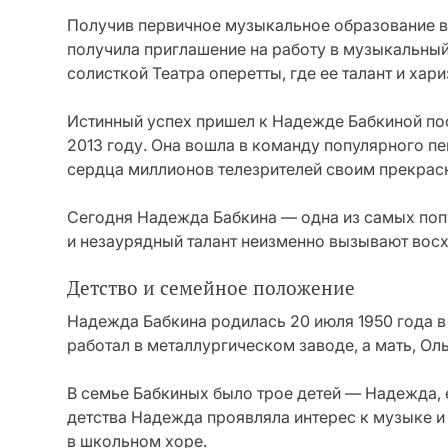
Получив первичное музыкальное образование в
получила приглашение на работу в музыкальный 
солисткой Театра оперетты, где ее талант и хар
Истинный успех пришел к Надежде Бабкиной пос
2013 году. Она вошла в команду популярного п
сердца миллионов телезрителей своим прекрас
Сегодня Надежда Бабкина — одна из самых поп
и незаурядный талант неизменно вызывают восхи
Детство и семейное положение
Надежда Бабкина родилась 20 июля 1950 года в 
работал в металлургическом заводе, а мать, Ол
В семье Бабкиных было трое детей — Надежда, 
детства Надежда проявляла интерес к музыке и 
в школьном хоре.