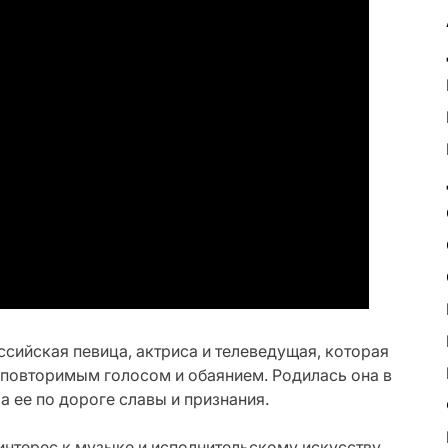
сийская певица, актриса и телеведущая, которая
еповторимым голосом и обаянием. Родилась она в
 ее по дороге славы и признания.
нтерес к музыке и исполнительскому искусству.