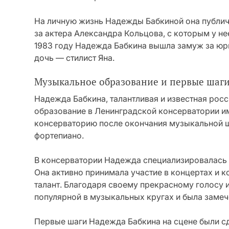
На личную жизнь Надежды Бабкиной она публичн
за актера Александра Кольцова, с которым у не
1983 году Надежда Бабкина вышла замуж за юри
дочь — стилист Яна.
Музыкальное образование и первые шаги
Надежда Бабкина, талантливая и известная рос
образование в Ленинградской консерватории им
консерваторию после окончания музыкальной шк
фортепиано.
В консерватории Надежда специализировалась на
Она активно принимала участие в концертах и к
талант. Благодаря своему прекрасному голосу 
популярной в музыкальных кругах и была замеч
Первые шаги Надежда Бабкина на сцене были с