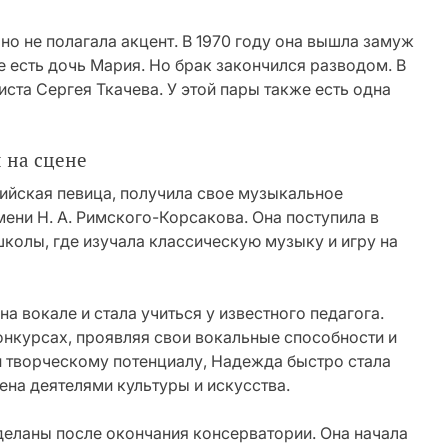
о не полагала акцент. В 1970 году она вышла замуж
е есть дочь Мария. Но брак закончился разводом. В
ста Сергея Ткачева. У этой пары также есть одна
 на сцене
сийская певица, получила свое музыкальное
ени Н. А. Римского-Корсакова. Она поступила в
олы, где изучала классическую музыку и игру на
 вокале и стала учиться у известного педагога.
онкурсах, проявляя свои вокальные способности и
и творческому потенциалу, Надежда быстро стала
ена деятелями культуры и искусства.
деланы после окончания консерватории. Она начала