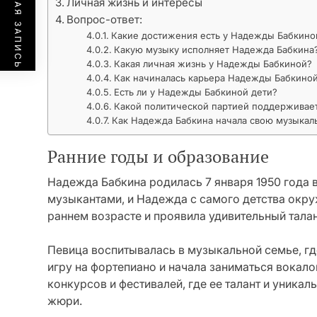
ПРЕДЫДУЩАЯ ЗАПИСЬ
Личная жизнь и интересы
Вопрос-ответ:
Какие достижения есть у Надежды Бабкино
Какую музыку исполняет Надежда Бабкина
Какая личная жизнь у Надежды Бабкиной?
Как начиналась карьера Надежды Бабкино
Есть ли у Надежды Бабкиной дети?
Какой политической партией поддерживае
Как Надежда Бабкина начала свою музыкал
Ранние годы и образование
Надежда Бабкина родилась 7 января 1950 года 
музыкантами, и Надежда с самого детства окру
раннем возрасте и проявила удивительный талан
Певица воспитывалась в музыкальной семье, гд
игру на фортепиано и начала заниматься вока
конкурсов и фестивалей, где ее талант и уник
жюри.