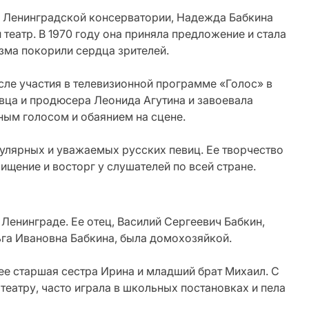
 Ленинградской консерватории, Надежда Бабкина
театр. В 1970 году она приняла предложение и стала
изма покорили сердца зрителей.
ле участия в телевизионной программе «Голос» в
евца и продюсера Леонида Агутина и завоевала
ным голосом и обаянием на сцене.
улярных и уважаемых русских певиц. Ее творчество
щение и восторг у слушателей по всей стране.
Ленинграде. Ее отец, Василий Сергеевич Бабкин,
ьга Ивановна Бабкина, была домохозяйкой.
ее старшая сестра Ирина и младший брат Михаил. С
театру, часто играла в школьных постановках и пела