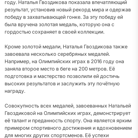
году. Наталья Гвоздикова показала впечатляющий
результат, установив новый рекорд мира и одержав
победу в захватывающей гонке. За эту победу ей
была вручена золотая медаль, которую она с
гордостью сохраняет в своей коллекции.
Кроме золотой медали, Наталья Гвоздикова также
завоевала несколько серебряных медалей.
Например, на Олимпийских играх в
2016
году она
заняла второе место в беге на 200 метров. Её
подготовка и мастерство позволили ей достичь
высоких результатов и заслужить эту почётную
награду.
Совокупность всех медалей, завоеванных Натальей
Гвоздиковой на Олимпийских играх, демонстрирует
её талант и преданность спорту. Она является ярким
примером спортивного достижения и вдохновением
для многих других спортсменов. Её успехи