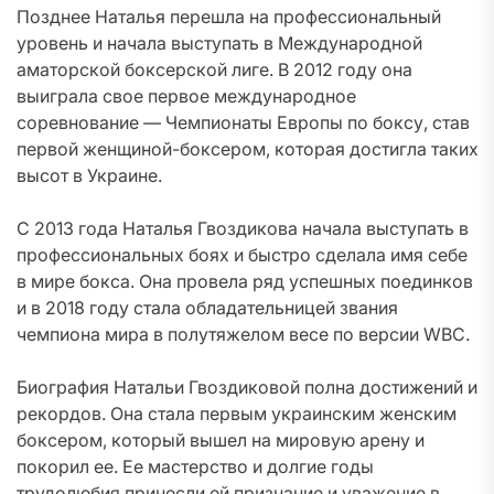
Позднее Наталья перешла на профессиональный
уровень и начала выступать в Международной
аматорской боксерской лиге. В 2012 году она
выиграла свое первое международное
соревнование — Чемпионаты Европы по боксу, став
первой женщиной-боксером, которая достигла таких
высот в Украине.
С 2013 года Наталья Гвоздикова начала выступать в
профессиональных боях и быстро сделала имя себе
в мире бокса. Она провела ряд успешных поединков
и в 2018 году стала обладательницей звания
чемпиона мира в полутяжелом весе по версии WBC.
Биография Натальи Гвоздиковой полна достижений и
рекордов. Она стала первым украинским женским
боксером, который вышел на мировую арену и
покорил ее. Ее мастерство и долгие годы
трудолюбия принесли ей признание и уважение в