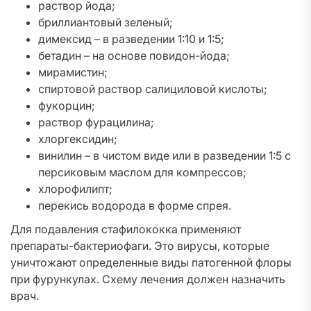
раствор йода;
бриллиантовый зеленый;
димексид – в разведении 1:10 и 1:5;
бетадин – на основе повидон-йода;
мирамистин;
спиртовой раствор салициловой кислоты;
фукорцин;
раствор фурацилина;
хлоргексидин;
винилин – в чистом виде или в разведении 1:5 с
персиковым маслом для компрессов;
хлорофилипт;
перекись водорода в форме спрея.
Для подавления стафилококка применяют
препараты-бактериофаги. Это вирусы, которые
уничтожают определенные виды патогенной флоры
при фурункулах. Схему лечения должен назначить
врач.