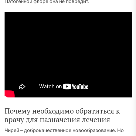
Патогенной флоре она не повредит.
Почему необходимо обратиться к
врачу для назначения лечения
Чирей – доброкачественное новообразование. Но