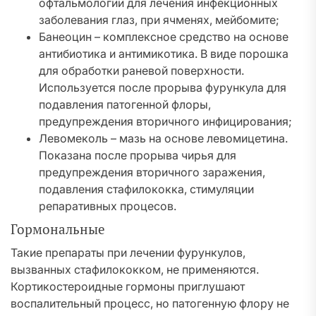
офтальмологии для лечения инфекционных
заболевания глаз, при ячменях, мейбомите;
Банеоцин – комплексное средство на основе
антибиотика и антимикотика. В виде порошка
для обработки раневой поверхности.
Используется после прорыва фурункула для
подавления патогенной флоры,
предупреждения вторичного инфицирования;
Левомеколь – мазь на основе левомицетина.
Показана после прорыва чирья для
предупреждения вторичного заражения,
подавления стафилококка, стимуляции
репаративных процесов.
Гормональные
Такие препараты при лечении фурункулов,
вызванных стафилококком, не применяются.
Кортикостероидные гормоны приглушают
воспалительный процесс, но патогенную флору не