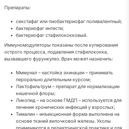
Препараты:
секстафаг или пиобактериофаг поливалентный;
бактериофаг интести;
бактериофаг стафилококковый.
Иммуномодуляторы показаны после купирования
острого процесса, подавления стафилококка,
вызвавшего фурункулез. Врач может назначить:
Мммунал – настойка эхинацеи – принимать
перорально длительным курсом;
Лактофильтрум – препарат для нормализации
кишечной флоры;
Ликопид – на основе ГМДП – используется для
лечения хронических инфекций у взрослых;
Тималин – инъекционная форма выполнена на
основе тканей вилочковой железы. Уколы
применяются в педиатрической практике и для