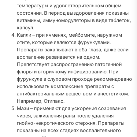
температуры и удовлетворительном общем
состоянии. В период выздоровления показаны
витамины, иммуномодуляторы в виде таблеток,
капсул.
Капли – при ячменях, мейбомите, наружном
отите, которые являются фурункулами.
Препараты закапывают в оба глаза, даже если
воспаление развивается на одном.
Препятствует распространению патогенной
флоры и вторичному инфицированию. При
фурункуле в слуховом проходе рекомендовано
использовать комплексные препараты с
антибактериальным веществом и анестетиком.
Например, Отипакс.
Мази – применяют для ускорения созревания
чирея, заживления раны после удаления
гнойно-некротического стержня. Препараты
показаны на всех стадиях воспалительного