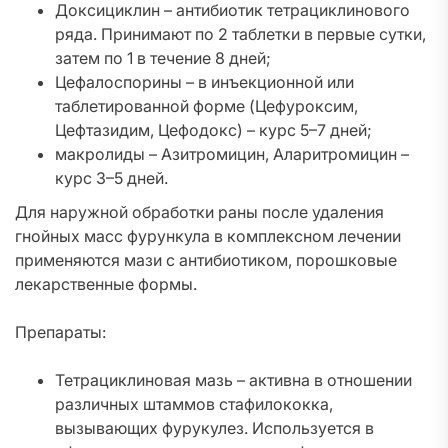
Доксициклин – антибиотик тетрациклинового
ряда. Принимают по 2 таблетки в первые сутки,
затем по 1 в течение 8 дней;
Цефалоспорины – в инъекционной или
таблетированной форме (Цефуроксим,
Цефтазидим, Цефодокс) – курс 5–7 дней;
макролиды – Азитромицин, Аларитромицин –
курс 3–5 дней.
Для наружной обработки раны после удаления
гнойных масс фурункула в комплексном лечении
применяются мази с антибиотиком, порошковые
лекарственные формы.
Препараты:
Тетрациклиновая мазь – активна в отношении
различных штаммов стафилококка,
вызывающих фурукулез. Используется в