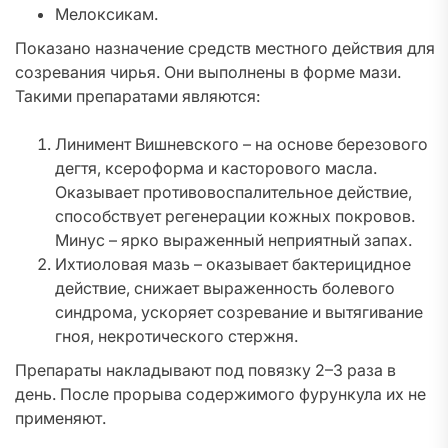
Мелоксикам.
Показано назначение средств местного действия для
созревания чирья. Они выполнены в форме мази.
Такими препаратами являются:
Линимент Вишневского – на основе березового
дегтя, ксероформа и касторового масла.
Оказывает противовоспалительное действие,
способствует регенерации кожных покровов.
Минус – ярко выраженный неприятный запах.
Ихтиоловая мазь – оказывает бактерицидное
действие, снижает выраженность болевого
синдрома, ускоряет созревание и вытягивание
гноя, некротического стержня.
Препараты накладывают под повязку 2–3 раза в
день. После прорыва содержимого фурункула их не
применяют.