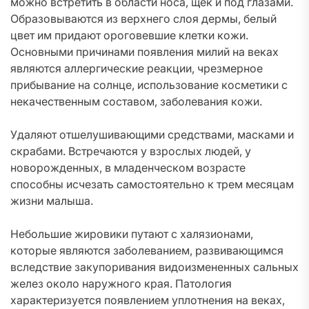
можно встретить в области носа, щек и под глазами.
Образовываются из верхнего слоя дермы, белый
цвет им придают ороговевшие клетки кожи.
Основными причинами появления милий на веках
являются аллергические реакции, чрезмерное
прибывание на солнце, использование косметики с
некачественным составом, заболевания кожи.
Удаляют отшелушивающими средствами, масками и
скрабами. Встречаются у взрослых людей, у
новорожденных, в младенческом возрасте
способны исчезать самостоятельно к трем месяцам
жизни малыша.
Небольшие жировики путают с халязионами,
которые являются заболеванием, развивающимся
вследствие закупоривания видоизмененных сальных
желез около наружного края. Патология
характеризуется появлением уплотнения на веках,