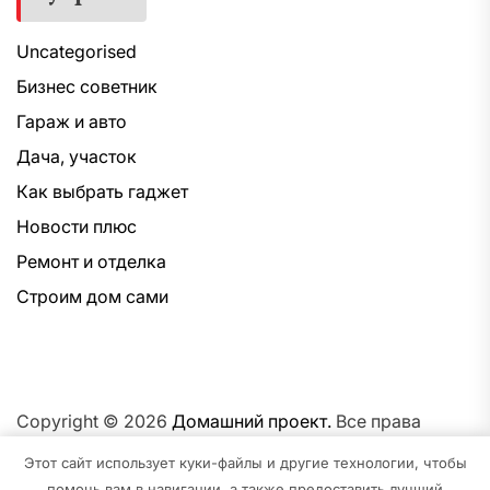
Uncategorised
Бизнес советник
Гараж и авто
Дача, участок
Как выбрать гаджет
Новости плюс
Ремонт и отделка
Строим дом сами
Copyright © 2026
Домашний проект.
Все права
защищены.Тема: NewsNation От
Интерфейс WP.
На
Этот сайт использует куки-файлы и другие технологии, чтобы
платформе
WordPress.
помочь вам в навигации, а также предоставить лучший