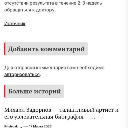
отсутствии результата в течение 2-3 недель
обращаться к доктору.
Источник
Добавить комментарий
Для отправки комментария вам необходимо
авторизоваться
.
Больше историй
Михаил Задорнов — талантливый артист и
его увлекательная биография —
выдающиеся достижения, известность и
Pristroykin_
17 Марта 2022