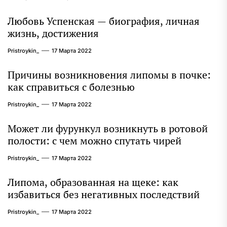
интересные факты из личной жизни!
Любовь Успенская — биография, личная
жизнь, достижения
Pristroykin_
17 Марта 2022
Причины возникновения липомы в почке:
как справиться с болезнью
Pristroykin_
17 Марта 2022
Может ли фурункул возникнуть в ротовой
полости: с чем можно спутать чирей
Pristroykin_
17 Марта 2022
Липома, образованная на щеке: как
избавиться без негативных последствий
Pristroykin_
17 Марта 2022