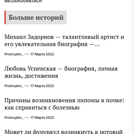
Больше историй
Михаил Задорнов — талантливый артист и
его увлекательная биография —
выдающиеся достижения, известность и
Pristroykin_
17 Марта 2022
интересные факты из личной жизни!
Любовь Успенская — биография, личная
жизнь, достижения
Pristroykin_
17 Марта 2022
Причины возникновения липомы в почке:
как справиться с болезнью
Pristroykin_
17 Марта 2022
Может ли фурункул возникнуть в ротовой