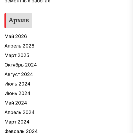
ремонтных работах
Архив
Май 2026
Апрель 2026
Март 2025
Октябрь 2024
Август 2024
Июль 2024
Июнь 2024
Май 2024
Апрель 2024
Март 2024
Февраль 2024