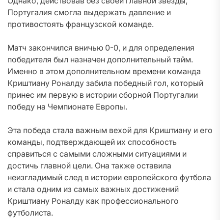
Однако, действовав без своей главной звезды,
Португалия смогла выдержать давление и
противостоять французской команде.
Матч закончился вничью 0-0, и для определения
победителя был назначен дополнительный тайм.
Именно в этом дополнительном времени команда
Криштиану Роналду забила победный гол, который
принес им первую в истории сборной Португалии
победу на Чемпионате Европы.
Эта победа стала важным вехой для Криштиану и его
команды, подтверждающей их способность
справиться с самыми сложными ситуациями и
достичь главной цели. Она также оставила
неизгладимый след в истории европейского футбола
и стала одним из самых важных достижений
Криштиану Роналду как профессионального
футболиста.