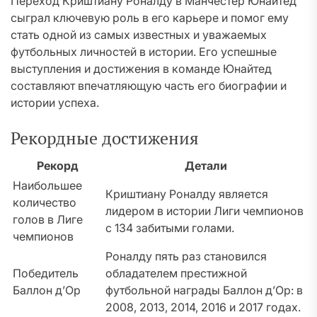
Переход Криштиану Роналду в Манчестер Юнайтед
сыграл ключевую роль в его карьере и помог ему
стать одной из самых известных и уважаемых
футбольных личностей в истории. Его успешные
выступления и достижения в команде Юнайтед
составляют впечатляющую часть его биографии и
истории успеха.
Рекордные достижения
Рекорд
Детали
Наибольшее
Криштиану Роналду является
количество
лидером в истории Лиги чемпионов
голов в Лиге
с 134 забитыми голами.
чемпионов
Роналду пять раз становился
Победитель
обладателем престижной
Баллон д’Ор
футбольной награды Баллон д’Ор: в
2008, 2013, 2014, 2016 и 2017 годах.