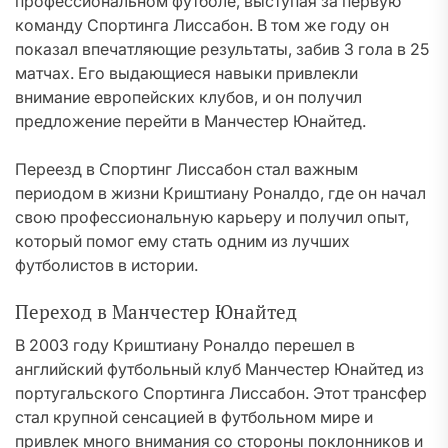
профессиональном футболе, выступая за первую
команду Спортинга Лиссабон. В том же году он
показал впечатляющие результаты, забив 3 гола в 25
матчах. Его выдающиеся навыки привлекли
внимание европейских клубов, и он получил
предложение перейти в Манчестер Юнайтед.
Переезд в Спортинг Лиссабон стал важным
периодом в жизни Криштиану Роналдо, где он начал
свою профессиональную карьеру и получил опыт,
который помог ему стать одним из лучших
футболистов в истории.
Переход в Манчестер Юнайтед
В 2003 году Криштиану Роналдо перешел в
английский футбольный клуб Манчестер Юнайтед из
португальского Спортинга Лиссабон. Этот трансфер
стал крупной сенсацией в футбольном мире и
привлек много внимания со стороны поклонников и