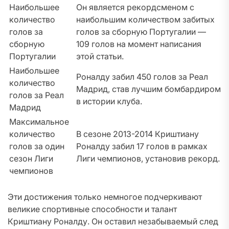
Наибольшее
Он является рекордсменом с
количество
наибольшим количеством забитых
голов за
голов за сборную Португалии —
сборную
109 голов на момент написания
Португалии
этой статьи.
Наибольшее
Роналду забил 450 голов за Реал
количество
Мадрид, став лучшим бомбардиром
голов за Реал
в истории клуба.
Мадрид
Максимальное
количество
В сезоне 2013-2014 Криштиану
голов за один
Роналду забил 17 голов в рамках
сезон Лиги
Лиги чемпионов, установив рекорд.
чемпионов
Эти достижения только немногое подчеркивают
великие спортивные способности и талант
Криштиану Роналду. Он оставил незабываемый след