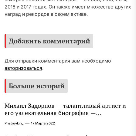
2016 и 2017 годах. Он также имеет множество других
наград и рекордов в своем активе.
Добавить комментарий
Для отправки комментария вам необходимо
авторизоваться
.
Больше историй
Михаил Задорнов — талантливый артист и
его увлекательная биография —
выдающиеся достижения, известность и
Pristroykin_
17 Марта 2022
интересные факты из личной жизни!