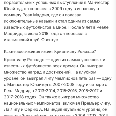
поразительных успешных выступлений в Манчестер
Юнайтед, он перешел в 2009 году в испанскую
команду Реал Мадрид, где он показал
исключительные навыки и стал одним из самых
известных футболистов в мире. После 9 лет в Реале
Мадриде, в июле 2018 года он перешел в
итальянский клуб Ювентус.
Какие достижения имеет Криштиану Роналдо?
Криштиану Роналдо — один из самых успешных и
известных футболистов всех времен. Он выиграл
множество наград и достижений. На клубном
уровне, он выиграл Лигу Чемпионов пять раз — одну
с Манчестер Юнайтед в 2007-2008 году и четыре с
Реал Мадрид в 2013-2014, 2015-2016, 2016-2017 и
2017-2018 годах. Он также выиграл множество
национальных чемпионатов, включая Премьер-лигу,
Ла Лигу и Серию A. На индивидуальном уровне, он
выиграл Золотой мяч пять раз — в 2008, 2013, 2014,