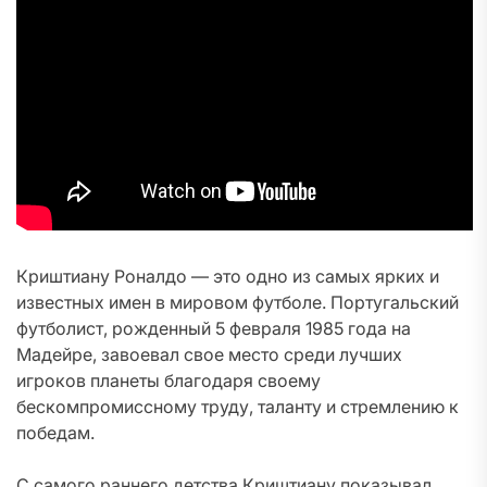
Криштиану Роналдо — это одно из самых ярких и
известных имен в мировом футболе. Португальский
футболист, рожденный 5 февраля 1985 года на
Мадейре, завоевал свое место среди лучших
игроков планеты благодаря своему
бескомпромиссному труду, таланту и стремлению к
победам.
С самого раннего детства Криштиану показывал