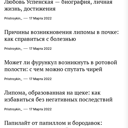
Любовь Успенская — биография, личная
жизнь, достижения
Pristroykin_
17 Марта 2022
Причины возникновения липомы в почке:
как справиться с болезнью
Pristroykin_
17 Марта 2022
Может ли фурункул возникнуть в ротовой
полости: с чем можно спутать чирей
Pristroykin_
17 Марта 2022
Липома, образованная на щеке: как
избавиться без негативных последствий
Pristroykin_
17 Марта 2022
Папилайт от папиллом и бородавок: