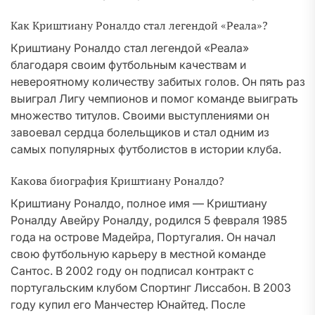
Как Криштиану Роналдо стал легендой «Реала»?
Криштиану Роналдо стал легендой «Реала»
благодаря своим футбольным качествам и
невероятному количеству забитых голов. Он пять раз
выиграл Лигу чемпионов и помог команде выиграть
множество титулов. Своими выступлениями он
завоевал сердца болельщиков и стал одним из
самых популярных футболистов в истории клуба.
Какова биография Криштиану Роналдо?
Криштиану Роналдо, полное имя — Криштиану
Роналду Авейру Роналду, родился 5 февраля 1985
года на острове Мадейра, Португалия. Он начал
свою футбольную карьеру в местной команде
Сантос. В 2002 году он подписал контракт с
португальским клубом Спортинг Лиссабон. В 2003
году купил его Манчестер Юнайтед. После