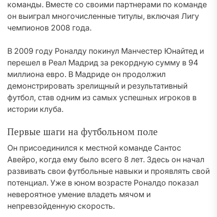
команды. Вместе со своими партнерами по команде
он выиграл многочисленные титулы, включая Лигу
чемпионов 2008 года.
В 2009 году Роналду покинул Манчестер Юнайтед и
перешел в Реал Мадрид за рекордную сумму в 94
миллиона евро. В Мадриде он продолжил
демонстрировать зрелищный и результативный
футбол, став одним из самых успешных игроков в
истории клуба.
Первые шаги на футбольном поле
Он присоединился к местной команде Сантос
Авейро, когда ему было всего 8 лет. Здесь он начал
развивать свои футбольные навыки и проявлять свой
потенциал. Уже в юном возрасте Роналдо показал
невероятное умение владеть мячом и
непревзойденную скорость.