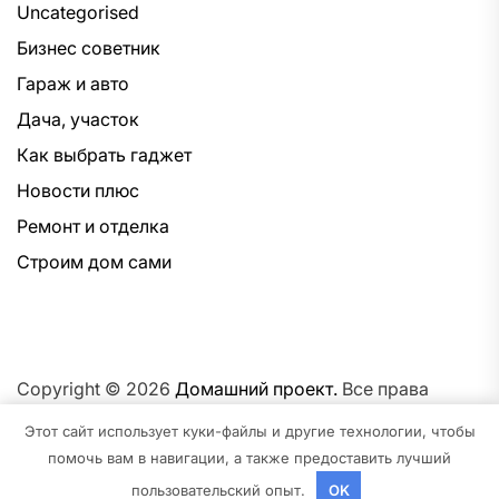
Uncategorised
Бизнес советник
Гараж и авто
Дача, участок
Как выбрать гаджет
Новости плюс
Ремонт и отделка
Строим дом сами
Copyright © 2026
Домашний проект.
Все права
защищены.Тема: NewsNation От
Интерфейс WP.
На
Этот сайт использует куки-файлы и другие технологии, чтобы
платформе
WordPress.
помочь вам в навигации, а также предоставить лучший
пользовательский опыт.
OK