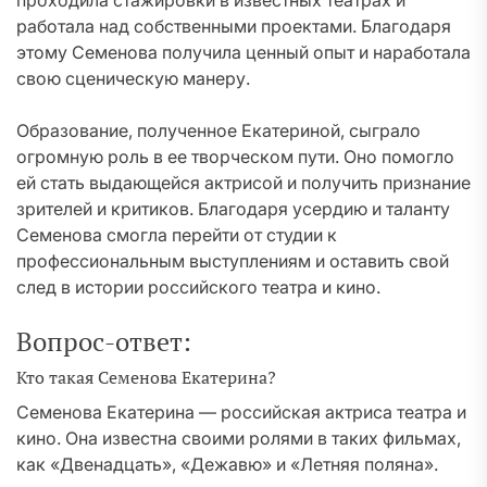
проходила стажировки в известных театрах и
работала над собственными проектами. Благодаря
этому Семенова получила ценный опыт и наработала
свою сценическую манеру.
Образование, полученное Екатериной, сыграло
огромную роль в ее творческом пути. Оно помогло
ей стать выдающейся актрисой и получить признание
зрителей и критиков. Благодаря усердию и таланту
Семенова смогла перейти от студии к
профессиональным выступлениям и оставить свой
след в истории российского театра и кино.
Вопрос-ответ:
Кто такая Семенова Екатерина?
Семенова Екатерина — российская актриса театра и
кино. Она известна своими ролями в таких фильмах,
как «Двенадцать», «Дежавю» и «Летняя поляна».