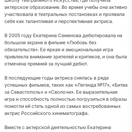
Школу Театрального Искусства, где получила
актерское образование. Во время учебы она активно
участвовала в театральных постановках и проявила
себя как талантливая и перспективная актриса.
В 2005 году Екатерина Семенова дебютировала на
большом экране в фильме «Любовь без
обязательств». Ее яркая и эмоциональная игра
привлекла внимание зрителей и критиков, и она была
отмечена премией за лучший дебют.
В последующие годы актриса снялась в ряде
успешных фильмов, таких как «Легенда №17», «Битва
за Севастополь» и «Сволочи». Ее выразительная
игра и способность полностью погрузиться в образы
помогли ей стать одной из самых востребованных
актрис Российского кинематографа.
Вместе с актерской деятельностью Екатерина