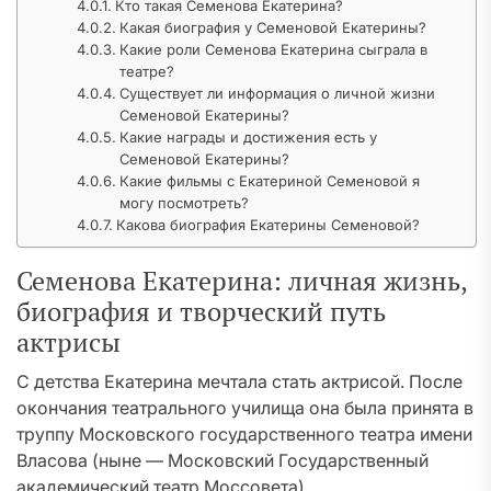
Кто такая Семенова Екатерина?
Какая биография у Семеновой Екатерины?
Какие роли Семенова Екатерина сыграла в
театре?
Существует ли информация о личной жизни
Семеновой Екатерины?
Какие награды и достижения есть у
Семеновой Екатерины?
Какие фильмы с Екатериной Семеновой я
могу посмотреть?
Какова биография Екатерины Семеновой?
Семенова Екатерина: личная жизнь,
биография и творческий путь
актрисы
С детства Екатерина мечтала стать актрисой. После
окончания театрального училища она была принята в
труппу Московского государственного театра имени
Власова (ныне — Московский Государственный
академический театр Моссовета).