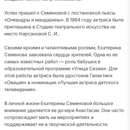
Успех пришел к Семеновой с постановкой пьесы
«Олеандры и мандарины». В 1964 году актриса была
приглашена в Студию театрального искусства на
место Кирсановой С. И..
Своими яркими и талантливыми ролями, Екатерина
Семенова завоевала сердца зрителей. Одна из ее
самых известных работ — роль бабушки в
образовательной программе «Улица Сезам». Для
этой работы актриса была удостоена Галактики
«Овация» в номинации «Лучшая актриса детского
телевидения».
В личной жизни Екатерины Семеновой большое
внимание уделяется ее дочери Анастасии. Она часто
сопровождает мать на мероприятиях и
поддерживает ее в творческой деятельности.