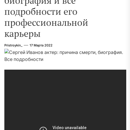
биография и все
подробности его
профессиональной
карьеры
Pristroykin_
17 Марта 2022