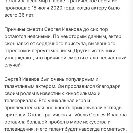
оставила весь мир в шоке. Трагическое событие
произошло 15 июля 2020 года, когда актеру было
всего 36 лет.
Причины смерти Сергея Иванова до сих пор
остаются неясными. По некоторым данным, актер
скончался от сердечного приступа, вызванного
стрессом и переутомлением. Другие источники
утверждают, что причиной смерти стало несчастный
случай.
Сергей Иванов был очень популярным и
талантливым актером. Он прославился благодаря
своим ролям в известных кинофильмах и
телесериалах. Его уникальная игра и
привлекательная внешность приковывали взгляды
зрителей. Столь трагическая гибель Сергея Иванова
оставила большой пробел в мире искусства и
телевидения, и его талант будет навсегда помниться.