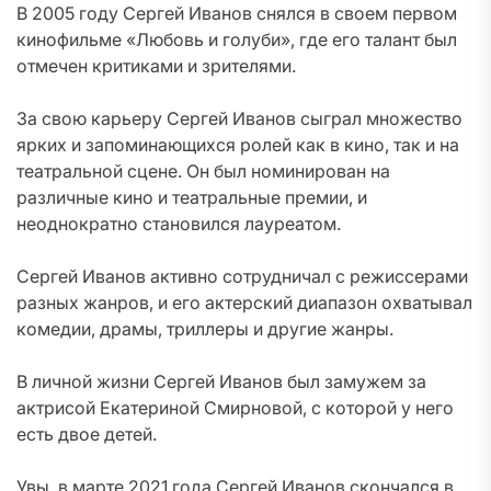
В 2005 году Сергей Иванов снялся в своем первом
кинофильме «Любовь и голуби», где его талант был
отмечен критиками и зрителями.
За свою карьеру Сергей Иванов сыграл множество
ярких и запоминающихся ролей как в кино, так и на
театральной сцене. Он был номинирован на
различные кино и театральные премии, и
неоднократно становился лауреатом.
Сергей Иванов активно сотрудничал с режиссерами
разных жанров, и его актерский диапазон охватывал
комедии, драмы, триллеры и другие жанры.
В личной жизни Сергей Иванов был замужем за
актрисой Екатериной Смирновой, с которой у него
есть двое детей.
Увы, в марте 2021 года Сергей Иванов скончался в