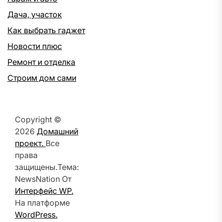
Дача, участок
Как выбрать гаджет
Новости плюс
Ремонт и отделка
Строим дом сами
Copyright ©
2026
Домашний
проект.
Все
права
защищены.Тема:
NewsNation От
Интерфейс WP.
На платформе
WordPress.