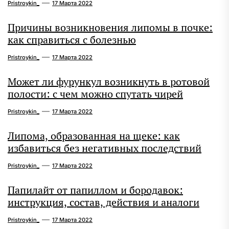
Pristroykin_
17 Марта 2022
Причины возникновения липомы в почке:
как справиться с болезнью
Pristroykin_
17 Марта 2022
Может ли фурункул возникнуть в ротовой
полости: с чем можно спутать чирей
Pristroykin_
17 Марта 2022
Липома, образованная на щеке: как
избавиться без негативных последствий
Pristroykin_
17 Марта 2022
Папилайт от папиллом и бородавок:
инструкция, состав, действия и аналоги
Pristroykin_
17 Марта 2022