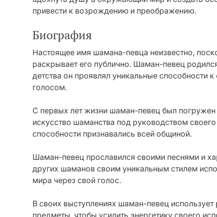
привести к возрождению и преображению.
Биография
Настоящее имя шамана-певца неизвестно, поско
раскрывает его публично. Шаман-певец родился
детства он проявлял уникальные способности 
голосом.
С первых лет жизни шаман-певец был погружен 
искусство шаманства под руководством своего 
способности признавались всей общиной.
Шаман-певец прославился своими песнями и ха
других шаманов своим уникальным стилем испо
мира через свой голос.
В своих выступлениях шаман-певец использует
предметы, чтобы усилить энергетику своего испо