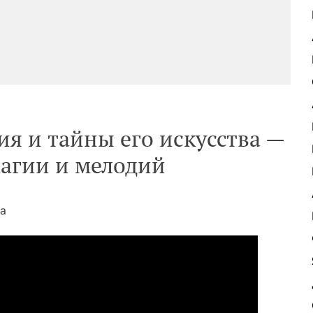
я и тайны его искусства —
магии и мелодий