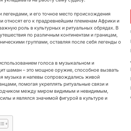
 легендами, и его точное место происхождения
ли относят его к прадревнейшим племенам Африки и
важную роль в культурных и ритуальных обрядах. В
утешествия по различным континентам и границам,
ническими группами, оставляя после себя легенды о
 использованием голоса в музыкальном и
дит шаман – это мощное оружие, способное вызвать
кая музыка и напевы сопровождались живой
анцами, помогая укреплять ритуальные связи и
еводчиком между миром видимым и невидимым,
силы и являлся значимой фигурой в культуре и