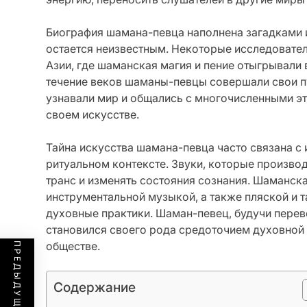
Биография шамана-певца наполнена загадками и
остается неизвестным. Некоторые исследовате
Азии, где шаманская магия и пение отыгрывали 
течение веков шаманы-певцы совершали свои п
узнавали мир и общались с многочисленными эт
своем искусстве.
Тайна искусства шамана-певца часто связана с
ритуальном контексте. Звуки, которые произво
транс и изменять состояния сознания. Шаманс
инструментальной музыкой, а также пляской и т
духовные практики. Шаман-певец, будучи пер
становился своего рода средоточием духовной 
обществе.
Содержание