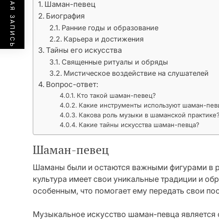
ПРЕДЫДУЩАЯ ЗАПИСЬ
Шаман-певец
Биография
Ранние годы и образование
Карьера и достижения
Тайны его искусства
Священные ритуалы и обряды
Мистическое воздействие на слушателей
Вопрос-ответ:
Кто такой шаман-певец?
Какие инструменты используют шаман-пев
Какова роль музыки в шаманской практике
Какие тайны искусства шаман-певца?
Шаман-певец
Шаманы были и остаются важными фигурами в р
культура имеет свои уникальные традиции и об
особенным, что помогает ему передать свои по
Музыкальное искусство шаман-певца является 