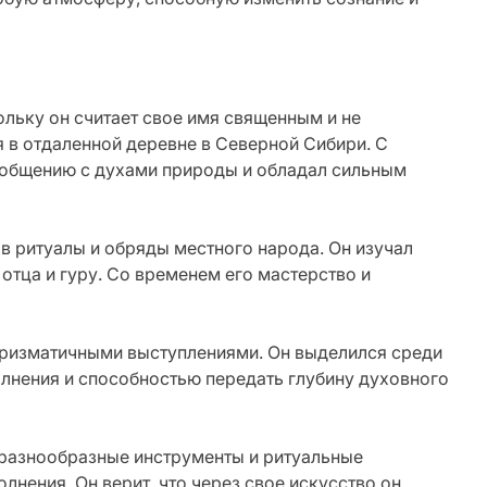
льку он считает свое имя священным и не
 в отдаленной деревне в Северной Сибири. С
к общению с духами природы и обладал сильным
в ритуалы и обряды местного народа. Он изучал
отца и гуру. Со временем его мастерство и
ризматичными выступлениями. Он выделился среди
лнения и способностью передать глубину духовного
 разнообразные инструменты и ритуальные
лнения. Он верит, что через свое искусство он