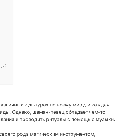
цы?
?
азличных культурах по всему миру, и каждая
ряды. Однако, шаман-певец обладает чем-то
слания и проводить ритуалы с помощью музыки.
своего рода магическим инструментом,