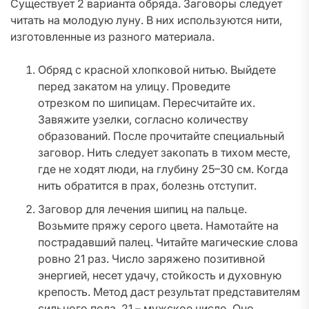
Существует 2 варианта обряда. Заговоры следует
читать на молодую луну. В них используются нити,
изготовленные из разного материала.
Обряд с красной хлопковой нитью. Выйдете
перед закатом на улицу. Проведите
отрезком по шипицам. Пересчитайте их.
Завяжите узелки, согласно количеству
образований. После прочитайте специальный
заговор. Нить следует закопать в тихом месте,
где не ходят люди, на глубину 25–30 см. Когда
нить обратится в прах, болезнь отступит.
Заговор для лечения шипиц на пальце.
Возьмите пряжу серого цвета. Намотайте на
пострадавший палец. Читайте магические слова
ровно 21 раз. Число заряжено позитивной
энергией, несет удачу, стойкость и духовную
крепость. Метод даст результат представителям
сильного пола, 21 – мужское число. Оно