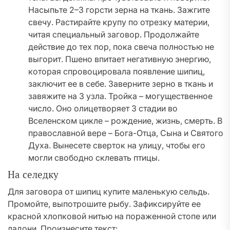
Насыпьте 2–3 горсти зерна на ткань. Зажгите
свечу. Растирайте крупу по отрезку материи,
читая специальный заговор. Продолжайте
действие до тех пор, пока свеча полностью не
выгорит. Пшено впитает негативную энергию,
которая спровоцировала появление шипиц,
заключит ее в себе. Заверните зерно в ткань и
завяжите на 3 узла. Тройка – могущественное
число. Оно олицетворяет 3 стадии во
Вселенском цикле – рождение, жизнь, смерть. В
православной вере – Бога-Отца, Сына и Святого
Духа. Вынесете сверток на улицу, чтобы его
могли свободно склевать птицы.
На селедку
Для заговора от шипиц купите маленькую сельдь.
Промойте, выпотрошите рыбу. Зафиксируйте ее
красной хлопковой нитью на пораженной стопе или
ладони. Произнесите текст: