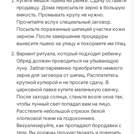
Купите мешок пшена на рынке. Сдачу оставьте
продавцу. Дома пересыпьте зерно в большую
емкость. Промывать крупу не нужно.
Прочитайте вслух специальный заговор.
Посыпьте пораженные шипицей участки кожи
зерном. После завершения процедуры
вынесите пшено на улицу и покормите им птиц.
Вариант ритуала, который подходит ребенку.
Обряд должен проводиться на убывающую
луну. Заблаговременно приобретите немного
зерна для заговора от шипиц. Расплатитесь
крупной купюрой и не просите сдачу. В
церковной лавке купите маленькую свечку.
После захода солнца, станьте возле окна так,
чтобы лунный свет попадал вам на лицо.
Расстелите небольшой отрезок белой
хлопковой ткани на подоконнике.
Визуализируйте, как пропадают бородавки с
тела. Вы должны прочувствовать и поверить.