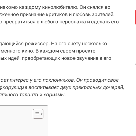
 знакомо каждому кинолюбителю. Он снялся во
уженное признание критиков и любовь зрителей.
ю превратиться в любого персонажа и сделать его
ыдающийся режиссер. На его счету несколько
менного кино. В каждом своем проекте
ых идей, преобретающих новое звучание в его
ет интерес у его поклонников. Он проводит свое
ифхарулидзе воспитывает двух прекрасных дочерей,
апиного таланта и харизмы.