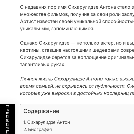
С недавних пор имя Сихарулидзе Антона стало
множестве фильмов, получив за свои роли засл
Артист известен своей уникальной способность
уникальным, запоминающимся.
Однако Сихарулидзе — не только актер, но и в
картины, ставшие настоящими шедеврами совре
Сихарулидзе берется за воплощение оригинальн
талантливых руках.
Личная жизнь Сихарулидзе Антона также вызыва
время семьей, не скрываясь от публичности. С
которые уже выросли в достойных наследниц п
Содержание
Сихарулидзе Антон
Биография