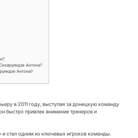
он?
 Сихарулидзе Антона?
рулидзе Антона?
еру в 2011 году, выступая за донецкую команду
 он быстро привлек внимание тренеров и
» и стал одним из ключевых игроков команды.