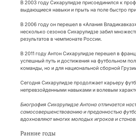
В 2003 году Сихарулидзе присоединился к про
выдающиеся навыки и прыть на поле быстро пр
В 2006 году он перешел в «Алания Владикавказ
несколько сезонов Сихарулидзе забил множест
результатов в чемпионате России.
В 2011 году Антон Сихарулидзе перешел в фран
успешный путь и достижения на футбольном пол
команды, но и для национальной сборной Грузии
Сегодня Сихарулидзе продолжает карьеру футб
непревзойденными навыками и волевым характе
Биография Сихарулидзе Антона отличается нас
самосовершенствованию и преданностью футбол
вдохновляют многих молодых игроков и станов
Ранние годы