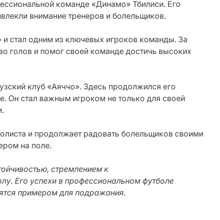
фессиональной команде «Динамо» Тбилиси. Его
ивлекли внимание тренеров и болельщиков.
» и стал одним из ключевых игроков команды. За
во голов и помог своей команде достичь высоких
цузский клуб «Аяччо». Здесь продолжился его
е. Он стал важным игроком не только для своей
.
олиста и продолжает радовать болельщиков своими
ром на поле.
тойчивостью, стремлением к
у. Его успехи в профессиональном футболе
ятся примером для подражания.