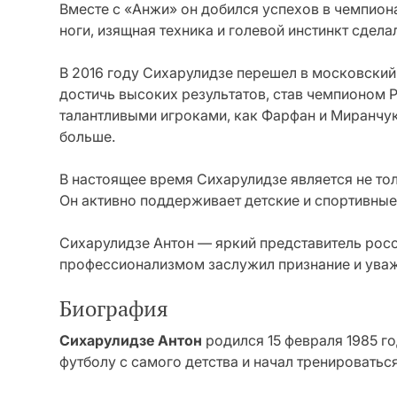
Вместе с «Анжи» он добился успехов в чемпиона
ноги, изящная техника и голевой инстинкт сдел
В 2016 году Сихарулидзе перешел в московский
достичь высоких результатов, став чемпионом Р
талантливыми игроками, как Фарфан и Миранчук
больше.
В настоящее время Сихарулидзе является не то
Он активно поддерживает детские и спортивн
Сихарулидзе Антон — яркий представитель рос
профессионализмом заслужил признание и ува
Биография
Сихарулидзе Антон
родился 15 февраля 1985 го
футболу с самого детства и начал тренироватьс