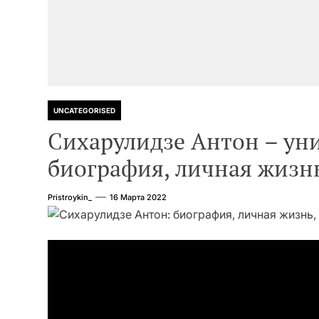
UNCATEGORISED
Сихарулидзе Антон – уни
биография, личная жизн
Pristroykin_
16 Марта 2022