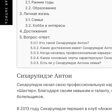
ПРЕДЫДУЩАЯ ЗАПИСЬ
Ранние годы
Образование
Личная жизнь
Семья
Хобби и интересы
Достижения
Вопрос-ответ:
Кто такой Сихарулидзе Антон?
Какие достижения имеет Сихарулидзе Ант
Когда началась профессиональная карьера
Какие основные черты характеризуют Сиха
Есть ли у Сихарулидзе Антона семья?
Сихарулидзе Антон
Сихарулидзе начал свою профессиональную карь
«Шахтер». Благодаря своим навыкам и таланту,
болельщиков.
В 2013 году Сихарулидзе перешел в клуб «Анжи