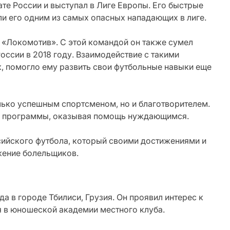
те России и выступал в Лиге Европы. Его быстрые
али его одним из самых опасных нападающих в лиге.
 «Локомотив». С этой командой он также сумел
оссии в 2018 году. Взаимодействие с такими
, помогло ему развить свои футбольные навыки еще
лько успешным спортсменом, но и благотворителем.
ые программы, оказывая помощь нуждающимся.
сийского футбола, который своими достижениями и
жение болельщиков.
да в городе Тбилиси, Грузия. Он проявил интерес к
я в юношеской академии местного клуба.