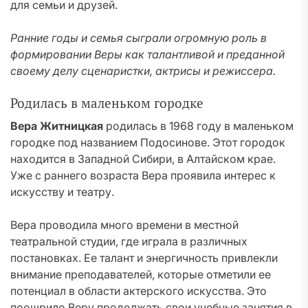
для семьи и друзей.
Ранние годы и семья сыграли огромную роль в
формировании Веры как талантливой и преданной
своему делу сценаристки, актрисы и режиссера.
Родилась в маленьком городке
Вера Житницкая
родилась в 1968 году в маленьком
городке под названием Подосинове. Этот городок
находится в Западной Сибири, в Алтайском крае.
Уже с раннего возраста Вера проявила интерес к
искусству и театру.
Вера проводила много времени в местной
театральной студии, где играла в различных
постановках. Ее талант и энергичность привлекли
внимание преподавателей, которые отметили ее
потенциал в области актерского искусства. Это
поощрило Веру продолжать свои учебные занятия в