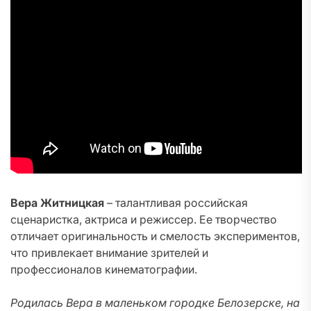
Вера Житницкая
– талантливая российская
сценаристка, актриса и режиссер. Ее творчество
отличает оригинальность и смелость экспериментов,
что привлекает внимание зрителей и
профессионалов кинематографии.
Родилась Вера в маленьком городке Белозерске, на