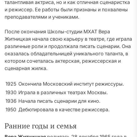
талантливая актриса, но и как отличная сценаристка
и режиссер. Ее работы были признаны и похвалены
преподавателями и учениками.
После окончания Школы-студии МХАТ Вера
Житницкая начала свою карьеру в театре, где играла
различные роли и продолжала писать сценарии. Она
оказалась обладательницей уникального таланта, в
котором сочеталась актерская, режиссерская и
сценарная жилка.
1925
Окончила Московский институт режиссуры.
1930
Играла в различных театрах Москвы.
1936
Начала писать сценарии для кино.
1950
Дебютировала в качестве режиссера.
Ранние годы и семья
Вера Житницкая
родилась 28 декабря 1965 года в