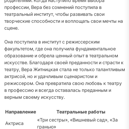
родителями. Когда наступило время выбора
профессии, Вера без сомнений поступила в
театральный институт, чтобы развивать свои
творческие способности и воплощать свои мечты на
сцене.
Она поступила в институт с режиссерским
факультетом, где она получила фундаментальное
образование и обрела ценный опыт в театральном
искусстве. Благодаря своей преданности и страсти к
театру, Вера Житницкая стала не только талантливым
актрисой, но и удачливым сценаристом и
режиссером. Она превратила свою любовь к театру
в профессию и всегда оставалась преданным и
верным своему искусству.
Направление
Театральные работы
«Три сестры», «Вишневый сад», «За
Актриса
гранью»