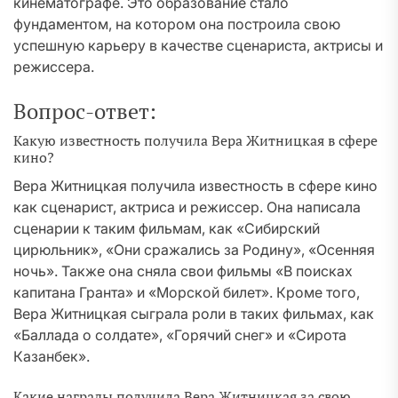
кинематографе. Это образование стало
фундаментом, на котором она построила свою
успешную карьеру в качестве сценариста, актрисы и
режиссера.
Вопрос-ответ:
Какую известность получила Вера Житницкая в сфере
кино?
Вера Житницкая получила известность в сфере кино
как сценарист, актриса и режиссер. Она написала
сценарии к таким фильмам, как «Сибирский
цирюльник», «Они сражались за Родину», «Осенняя
ночь». Также она сняла свои фильмы «В поисках
капитана Гранта» и «Морской билет». Кроме того,
Вера Житницкая сыграла роли в таких фильмах, как
«Баллада о солдате», «Горячий снег» и «Сирота
Казанбек».
Какие награды получила Вера Житницкая за свою