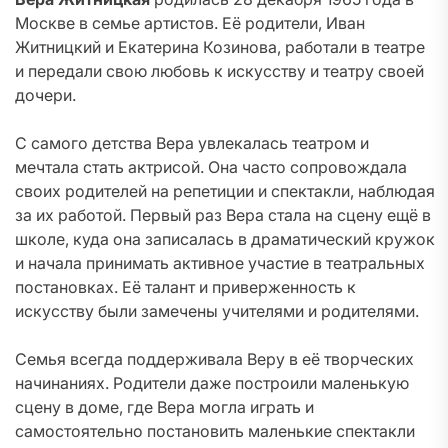
Москве в семье артистов. Её родители, Иван
Житницкий и Екатерина Козинова, работали в театре
и передали свою любовь к искусству и театру своей
дочери.
С самого детства Вера увлекалась театром и
мечтала стать актрисой. Она часто сопровождала
своих родителей на репетиции и спектакли, наблюдая
за их работой. Первый раз Вера стала на сцену ещё в
школе, куда она записалась в драматический кружок
и начала принимать активное участие в театральных
постановках. Её талант и приверженность к
искусству были замечены учителями и родителями.
Семья всегда поддерживала Веру в её творческих
начинаниях. Родители даже построили маленькую
сцену в доме, где Вера могла играть и
самостоятельно постановить маленькие спектакли