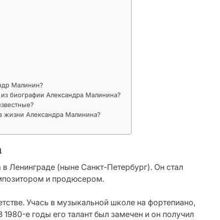
ндр Малинин?
из биографии Александра Малинина?
известные?
 в жизни Александра Малинина?
а
 в Ленинграде (ныне Санкт-Петербург). Он стал
мпозитором и продюсером.
етстве. Учась в музыкальной школе на фортепиано,
В 1980-е годы его талант был замечен и он получил