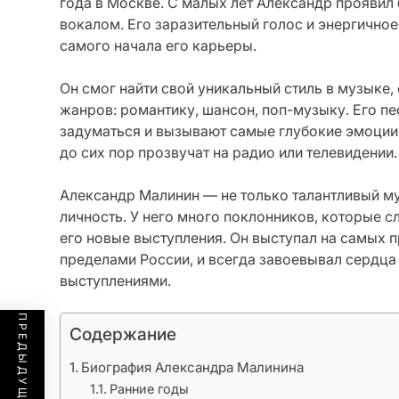
года в Москве. С малых лет Александр проявил
вокалом. Его заразительный голос и энергично
самого начала его карьеры.
Он смог найти свой уникальный стиль в музыке,
жанров: романтику, шансон, поп-музыку. Его пе
задуматься и вызывают самые глубокие эмоции.
до сих пор прозвучат на радио или телевидении.
Александр Малинин — не только талантливый му
личность. У него много поклонников, которые с
его новые выступления. Он выступал на самых 
пределами России, и всегда завоевывал сердц
выступлениями.
Содержание
Биография Александра Малинина
Ранние годы