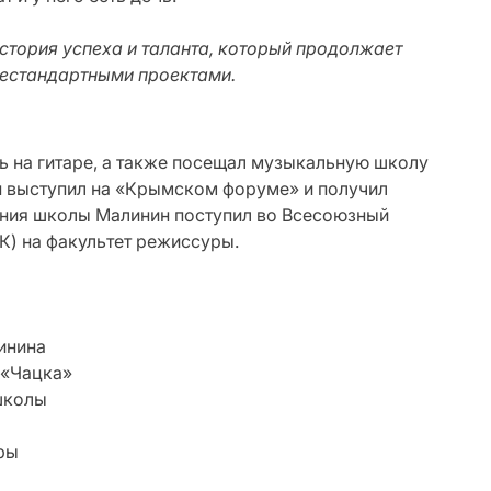
стория успеха и таланта, который продолжает
нестандартными проектами.
ть на гитаре, а также посещал музыкальную школу
он выступил на «Крымском форуме» и получил
ания школы Малинин поступил во Всесоюзный
К) на факультет режиссуры.
инина
 «Чацка»
школы
ры