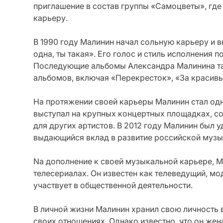
приглашение в состав группы «Самоцветы», гд
карьеру.
В 1990 году Малинин начал сольную карьеру и 
одна, ты такая». Его голос и стиль исполнения 
Последующие альбомы Александра Малинина так
альбомов, включая «Перекресток», «За красивы
На протяжении своей карьеры Малинин стал одн
выступал на крупных концертных площадках, со
для других артистов. В 2012 году Малинин был 
выдающийся вклад в развитие российской музы
Na дополнение к своей музыкальной карьере, М
телесериалах. Он известен как телеведущий, мо
участвует в общественной деятельности.
В личной жизни Малинин хранил свою личность 
своих отношениях. Однако известно, что он женат