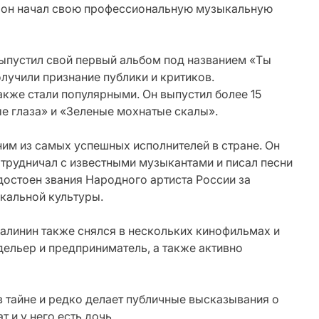
е он начал свою профессиональную музыкальную
выпустил свой первый альбом под названием «Ты
получили признание публики и критиков.
же стали популярными. Он выпустил более 15
е глаза» и «Зеленые мохнатые скалы».
им из самых успешных исполнителей в стране. Он
трудничал с известными музыкантами и писал песни
удостоен звания Народного артиста России за
кальной культуры.
алинин также снялся в нескольких кинофильмах и
дельер и предприниматель, а также активно
в тайне и редко делает публичные высказывания о
 и у него есть дочь.