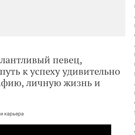
лантливый певец,
 путь к успеху удивительно
рафию, личную жизнь и