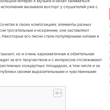
 большой интерес к музыке и начал заниматься
е исполнение вызывали восторг у слушателей уже с
 сочетая в своих композициях элементы разных
сни трогательные и искренние, они заставляют
 Некоторые его песни стали популярными хитами и
зыкант, но и очень харизматичная и обаятельная
ледят за его творчеством и с интересом отслеживают
престижных концертных площадках, в том числе и за
а публики своими выразительными и чувственными