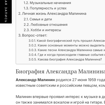
ПРЕДЫДУЩАЯ ЗАПИСЬ
Музыкальные начинания
Популярность и успех
Личная жизнь Александра Малинина
Семья и дети
Любовные отношения
Хобби и интересы
Вопрос-ответ:
Какой биографический путь прошел Алекса
Какие основные моменты можно выделить 
Какие песни Александра Малинина самые 
Где и когда происходили главные события
Какова биография Александра Малинина?
Биография Александра Малинин
Александр Малинин
родился 27 июня 1959 года
известным советским и российским певцом, ко
Малинин впервые проявил интерес к музыке в д
он также занимался вокалом и игрой на гитаре. 