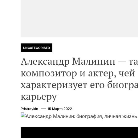
UNCATEGORISED
Александр Малинин — та
композитор и актер, чей
характеризует его биог
карьеру
Pristroykin_
15 Марта 2022