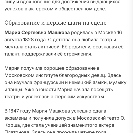
силу и вдохновение для достижения выдающихся
успехов в актерском и общественном деле.
Образование и первые шаги на сцене
Мария Сергеевна Машкова
родилась в Москве 16
августа 1828 года. С детства она любила театр и
мечтала стать актрисой. Её родители, осознавая её
талант, поддерживали её стремления.
Мария получила хорошее образование в
Московском институте благородных девиц. Здесь
она изучала французский и немецкий языки, музыку
и танцы. Уже в юности Мария начала посещать
театры и увлеклась актерским искусством.
В 1847 году Мария Машкова успешно сдала
экзамены и получила допуск в Московский театр О.
Корша, где стала ученицей знаменитого актера
Платонова. Здесь она прожила четыре года,