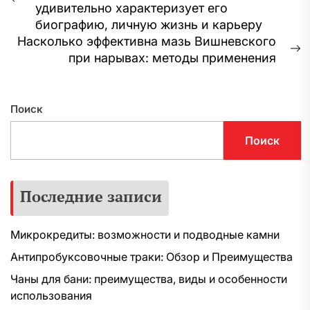
Предыдущая
удивительно характеризует его
записям
запись:
биографию, личную жизнь и карьеру
Насколько эффективна мазь Вишневского
С
при нарывах: методы применения
з
Поиск
Поиск
Последние записи
Микрокредиты: возможности и подводные камни
Антипробуксовочные траки: Обзор и Преимущества
Чаны для бани: преимущества, виды и особенности
использования