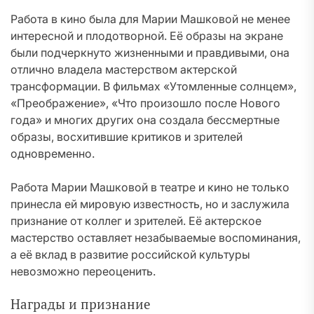
Работа в кино была для Марии Машковой не менее
интересной и плодотворной. Её образы на экране
были подчеркнуто жизненными и правдивыми, она
отлично владела мастерством актерской
трансформации. В фильмах «Утомленные солнцем»,
«Преображение», «Что произошло после Нового
года» и многих других она создала бессмертные
образы, восхитившие критиков и зрителей
одновременно.
Работа Марии Машковой в театре и кино не только
принесла ей мировую известность, но и заслужила
признание от коллег и зрителей. Её актерское
мастерство оставляет незабываемые воспоминания,
а её вклад в развитие российской культуры
невозможно переоценить.
Награды и признание