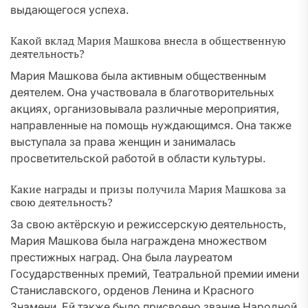
выдающегося успеха.
Какой вклад Мария Машкова внесла в общественную
деятельность?
Мария Машкова была активным общественным
деятелем. Она участвовала в благотворительных
акциях, организовывала различные мероприятия,
направленные на помощь нуждающимся. Она также
выступала за права женщин и занималась
просветительской работой в области культуры.
Какие награды и призы получила Мария Машкова за
свою деятельность?
За свою актёрскую и режиссерскую деятельность,
Мария Машкова была награждена множеством
престижных наград. Она была лауреатом
Государственных премий, Театральной премии имени
Станиславского, орденов Ленина и Красного
Знамени. Ей также было присвоено звание Народной