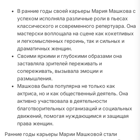
В ранние годы своей карьеры Мария Машкова с
успехом исполняла различные роли в пьесах
классического и современного репертуара. Она
мастерски воплощала на сцене как кокетливых
и легкомысленных героинь, так и сильных и
драматичных женщин.
Своими яркими и глубокими образами она
заставляла зрителей переживать и
сопереживать, вызывала эмоции и
размышления.
Машкова была популярна не только как
актриса, но и как общественный деятель. Она
активно участвовала в деятельности
благотворительных организаций и социальных
движений, помогая нуждающимся и защищая
права женщин.
Ранние годы карьеры Марии Машковой стали