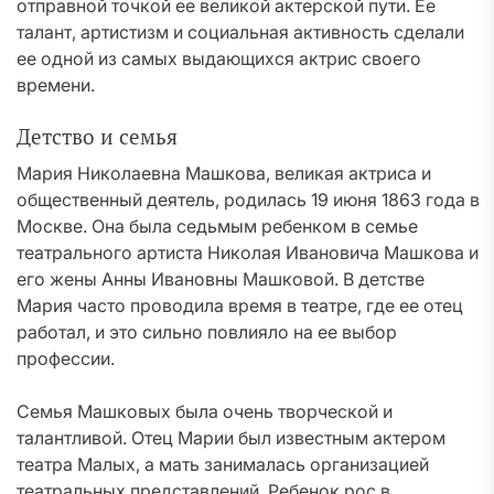
отправной точкой ее великой актерской пути. Ее
талант, артистизм и социальная активность сделали
ее одной из самых выдающихся актрис своего
времени.
Детство и семья
Мария Николаевна Машкова, великая актриса и
общественный деятель, родилась 19 июня 1863 года в
Москве. Она была седьмым ребенком в семье
театрального артиста Николая Ивановича Машкова и
его жены Анны Ивановны Машковой. В детстве
Мария часто проводила время в театре, где ее отец
работал, и это сильно повлияло на ее выбор
профессии.
Семья Машковых была очень творческой и
талантливой. Отец Марии был известным актером
театра Малых, а мать занималась организацией
театральных представлений. Ребенок рос в