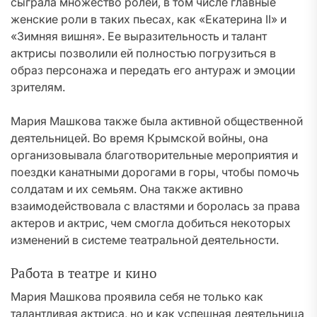
сыграла множество ролей, в том числе главные
женские роли в таких пьесах, как «Екатерина II» и
«Зимняя вишня». Ее выразительность и талант
актрисы позволили ей полностью погрузиться в
образ персонажа и передать его антураж и эмоции
зрителям.
Мария Машкова также была активной общественной
деятельницей. Во время Крымской войны, она
организовывала благотворительные мероприятия и
поездки канатными дорогами в горы, чтобы помочь
солдатам и их семьям. Она также активно
взаимодействовала с властями и боролась за права
актеров и актрис, чем смогла добиться некоторых
изменений в системе театральной деятельности.
Работа в театре и кино
Мария Машкова проявила себя не только как
талантливая актриса, но и как успешная деятельница