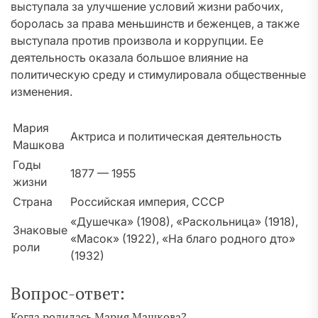
выступала за улучшение условий жизни рабочих,
боролась за права меньшинств и беженцев, а также
выступала против произвола и коррупции. Ее
деятельность оказала большое влияние на
политическую среду и стимулировала общественные
изменения.
Мария
Актриса и политическая деятельность
Машкова
Годы
1877 — 1955
жизни
Страна
Российская империя, СССР
«Душечка» (1908), «Раскольница» (1918),
Знаковые
«Масок» (1922), «На благо родного дто»
роли
(1932)
Вопрос-ответ:
Когда родилась Мария Машкова?