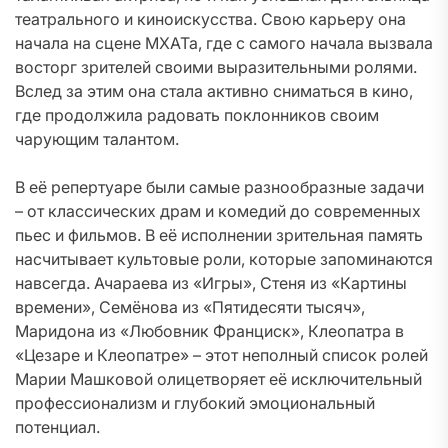
театрального и киноискусства. Свою карьеру она
начала на сцене МХАТа, где с самого начала вызвала
восторг зрителей своими выразительными ролями.
Вслед за этим она стала активно сниматься в кино,
где продолжила радовать поклонников своим
чарующим талантом.
В её репертуаре были самые разнообразные задачи
– от классических драм и комедий до современных
пьес и фильмов. В её исполнении зрительная память
насчитывает культовые роли, которые запоминаются
навсегда. Ачараева из «Игры», Стеня из «Картины
времени», Семёнова из «Пятидесяти тысяч»,
Маридона из «Любовник Франциск», Клеопатра в
«Цезаре и Клеопатре» – этот неполный список ролей
Марии Машковой олицетворяет её исключительный
профессионализм и глубокий эмоциональный
потенциал.