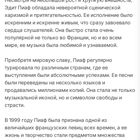
Несмотря на небольшой рост и хрупкую внешность,
Эдит Пиаф обладала невероятной сценической
харизмой и притягательностью. Ее исполнение было
искренним и искренне живым, что сразу завоевало
сердца слушателей. Она быстро стала очень
популярной не только во Франции, но и во всем
мире, ее музыка была любимой и узнаваемой.
Приобретя мировую славу, Пиаф регулярно
турировала по различным странам, где ее
выступления были абсолютными успехами. Ее песни
были переведены на несколько языков и
продавались миллионами копий. Она стала не только
музыкальной иконой, но и символом свободы и
страсти.
В 1999 году Пиаф была признана одной из
величайших французских певиц всех времен, а ее
жизнь и творчество стали предметом множества