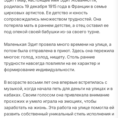
Эдит Пиаф, настоящее имя Эдит Жованнотти,
родилась 19 декабря 1915 года в Франции в семье
цирковых артистов. Ее детство и юность
сопровождались множеством трудностей. Она
потеряла мать в раннем детстве, а отец оставил ее
под опекой своей бабушки из-за своего турне.
Маленькая Эдит провела много времени на улице, а
потом была отправлена в приют. Здесь она пережила
многое: голод, холод, нищету. Столь ранние
трудности навсегда повлияли на ее характер и
формирование индивидуальности.
В возрасте восьми лет она впервые встретилась с
музыкой, когда начала петь для деньги на улицах и в
кабаках. Своим голосом она привлекала внимание
прохожих и умело играла на эмоциях, чтобы
заработать на жизнь. Эта работа на улице помогла ей
развить собственный уникальный стиль исполнения и