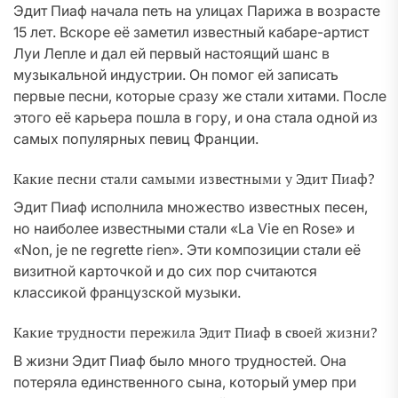
Эдит Пиаф начала петь на улицах Парижа в возрасте
15 лет. Вскоре её заметил известный кабаре-артист
Луи Лепле и дал ей первый настоящий шанс в
музыкальной индустрии. Он помог ей записать
первые песни, которые сразу же стали хитами. После
этого её карьера пошла в гору, и она стала одной из
самых популярных певиц Франции.
Какие песни стали самыми известными у Эдит Пиаф?
Эдит Пиаф исполнила множество известных песен,
но наиболее известными стали «La Vie en Rose» и
«Non, je ne regrette rien». Эти композиции стали её
визитной карточкой и до сих пор считаются
классикой французской музыки.
Какие трудности пережила Эдит Пиаф в своей жизни?
В жизни Эдит Пиаф было много трудностей. Она
потеряла единственного сына, который умер при