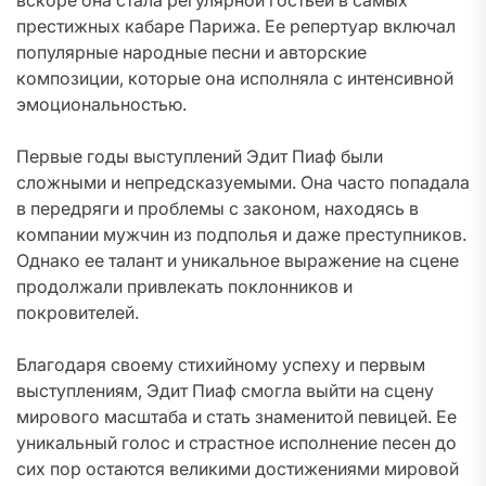
вскоре она стала регулярной гостьей в самых
престижных кабаре Парижа. Ее репертуар включал
популярные народные песни и авторские
композиции, которые она исполняла с интенсивной
эмоциональностью.
Первые годы выступлений Эдит Пиаф были
сложными и непредсказуемыми. Она часто попадала
в передряги и проблемы с законом, находясь в
компании мужчин из подполья и даже преступников.
Однако ее талант и уникальное выражение на сцене
продолжали привлекать поклонников и
покровителей.
Благодаря своему стихийному успеху и первым
выступлениям, Эдит Пиаф смогла выйти на сцену
мирового масштаба и стать знаменитой певицей. Ее
уникальный голос и страстное исполнение песен до
сих пор остаются великими достижениями мировой