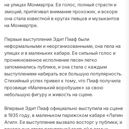
на улицах Монмартра. Ее голос, полный страсти и
эмоций, притягивал внимание прохожих, и вскоре
она стала известной в кругах певцов и музыкантов
на Монмартре.
Первые выступления Эдит Пиаф были
неформальными и неорганизованными, она пела на
улицах и в маленьких кабаре. Ее сильный голос и
проникновенное исполнение песен легко
запоминались публике, и она стала с каждым
выступлением набирать все большую популярность.
Стихийный успех привел к тому, что Пиаф получила
прозвище «Маленький воробушек» за свою
небольшую фигуру и живость на сцене.
Впервые Эдит Пиаф официально выступила на сцене
в 1935 году, в маленьком парижском кабаре «Лапин
Агил». Ее выступление вызвало восторг у публики, и