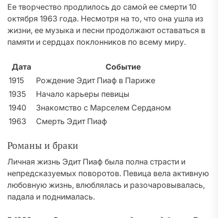
Ее творчество продлилось до самой ее смерти 10
октября 1963 года. Несмотря на то, что она ушла из
жизни, ее музыка и песни продолжают оставаться в
памяти и сердцах поклонников по всему миру.
Дата
Событие
1915
Рождение Эдит Пиаф в Париже
1935
Начало карьеры певицы
1940
Знакомство с Марселем Серданом
1963
Смерть Эдит Пиаф
Романы и браки
Личная жизнь Эдит Пиаф была полна страсти и
непредсказуемых поворотов. Певица вела активную
любовную жизнь, влюблялась и разочаровывалась,
падала и поднималась.