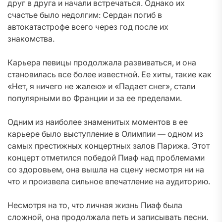
друг в друга и начали встречаться. Однако их
счастье было недолгим: Сердан погиб в
автокатастрофе всего через год после их
знакомства.
Карьера певицы продолжала развиваться, и она
становилась все более известной. Ее хиты, такие как
«Нет, я ничего не жалею» и «Падает снег», стали
популярными во Франции и за ее пределами.
Одним из наиболее знаменитых моментов в ее
карьере было выступление в Олимпии — одном из
самых престижных концертных залов Парижа. Этот
концерт отметился победой Пиаф над проблемами
со здоровьем, она вышла на сцену несмотря ни на
что и произвела сильное впечатление на аудиторию.
Несмотря на то, что личная жизнь Пиаф была
сложной, она продолжала петь и записывать песни.