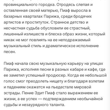
провинциального городка. Отродясь слепая и
оставленная своей матерью, Пиаф выросла в
базарных кварталах Парижа, среди бродячих
артистов и проституток. Странное детство и
несчастная судьба обусловили ее страстный,
лишенный излишеств и блеска образ жизни, который
никак не мог повлиять на ее неподражаемый
музыкальный стиль и драматическое исполнение
песен.
Пиаф начала свою музыкальную карьеру на улицах
Парижа, исполняя песни в разных кабаре и кафе, где
ее заметил успешный продюсер. Когда ее небольшой
голос смог преодолеть нищету и благодаря взлетам
и падениям окажется на пьедестале мировой
эстрады. Пение Эдит Пиаф стало выражением ее
жизни, а ее успех — подтверждением необычайной
судьбы и незаурядного таланта.