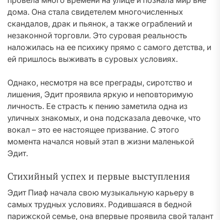
провела много времени на улице и познала мир вне
дома. Она стала свидетелем многочисленных
скандалов, драк и пьянок, а также ограблений и
незаконной торговли. Это суровая реальность
наложилась на ее психику прямо с самого детства, и
ей пришлось выживать в суровых условиях.
Однако, несмотря на все преграды, сиротство и
лишения, Эдит проявила яркую и неповторимую
личность. Ее страсть к пению заметила одна из
уличных знакомых, и она подсказала девочке, что
вокал – это ее настоящее призвание. С этого
момента начался новый этап в жизни маленькой
Эдит.
Стихийный успех и первые выступления
Эдит Пиаф начала свою музыкальную карьеру в
самых трудных условиях. Родившаяся в бедной
парижской семье, она впервые проявила свой талант