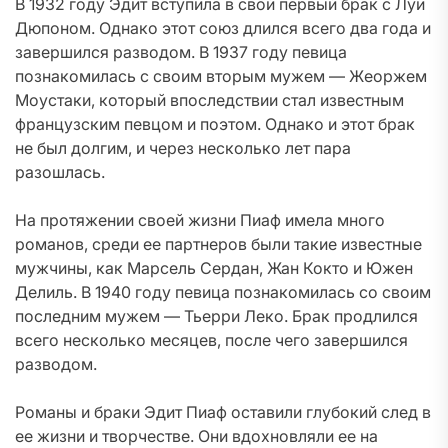
В 1932 году Эдит вступила в свой первый брак с Луи
Дюпоном. Однако этот союз длился всего два года и
завершился разводом. В 1937 году певица
познакомилась с своим вторым мужем — Жеоржем
Моустаки, который впоследствии стал известным
французским певцом и поэтом. Однако и этот брак
не был долгим, и через несколько лет пара
разошлась.
На протяжении своей жизни Пиаф имела много
романов, среди ее партнеров были такие известные
мужчины, как Марсель Сердан, Жан Кокто и Южен
Делиль. В 1940 году певица познакомилась со своим
последним мужем — Тьерри Леко. Брак продлился
всего несколько месяцев, после чего завершился
разводом.
Романы и браки Эдит Пиаф оставили глубокий след в
ее жизни и творчестве. Они вдохновляли ее на