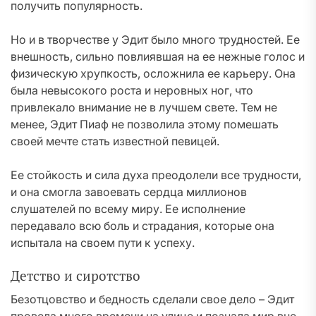
получить популярность.
Но и в творчестве у Эдит было много трудностей. Ее
внешность, сильно повлиявшая на ее нежные голос и
физическую хрупкость, осложнила ее карьеру. Она
была невысокого роста и неровных ног, что
привлекало внимание не в лучшем свете. Тем не
менее, Эдит Пиаф не позволила этому помешать
своей мечте стать известной певицей.
Ее стойкость и сила духа преодолели все трудности,
и она смогла завоевать сердца миллионов
слушателей по всему миру. Ее исполнение
передавало всю боль и страдания, которые она
испытала на своем пути к успеху.
Детство и сиротство
Безотцовство и бедность сделали свое дело – Эдит