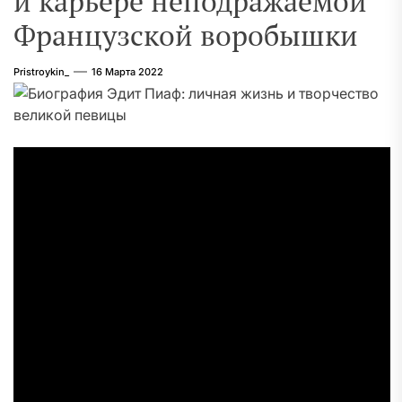
и карьере неподражаемой
Французской воробышки
Pristroykin_
16 Марта 2022