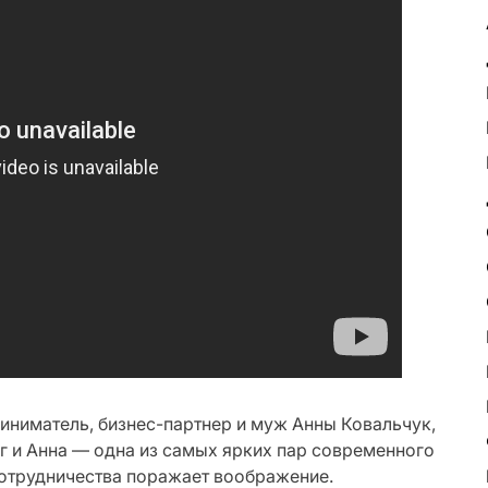
ниматель, бизнес-партнер и муж Анны Ковальчук,
г и Анна — одна из самых ярких пар современного
сотрудничества поражает воображение.