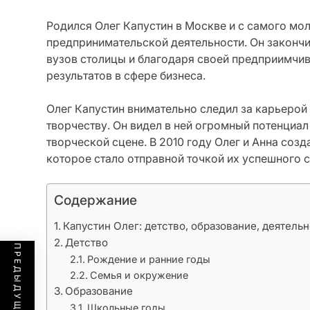
Родился Олег Капустин в Москве и с самого мо
предпринимательской деятельности. Он законч
вузов столицы и благодаря своей предприимчи
результатов в сфере бизнеса.
Олег Капустин внимательно следил за карьерой
творчеству. Он видел в ней огромный потенциа
творческой сцене. В 2010 году Олег и Анна соз
которое стало отправной точкой их успешного 
Содержание
Капустин Олег: детство, образование, деятель
Детство
Рождение и ранние годы
Семья и окружение
Образование
Школьные годы