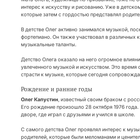
интерес к искусству и рисованию. Уже в детско
которые затем с гордостью представлял родите
В детстве Олег активно занимался музыкой, по
фортепиано. Он также участвовал в различных 
музыкальные таланты.
Детство Олега оказало на него огромное влияни
увлеченного музыкой и искусством. Это время с
страсти к музыке, которые сегодня сопровождаю
Рождение и ранние годы
Олег Капустин
, известный своим браком с рос
Его рождение произошло 28 октября 1976 года.
дворе, где играл с друзьями и учился в школе.
С самого детства Олег проявлял интерес к музы
родителей, которые были меломанами и цените