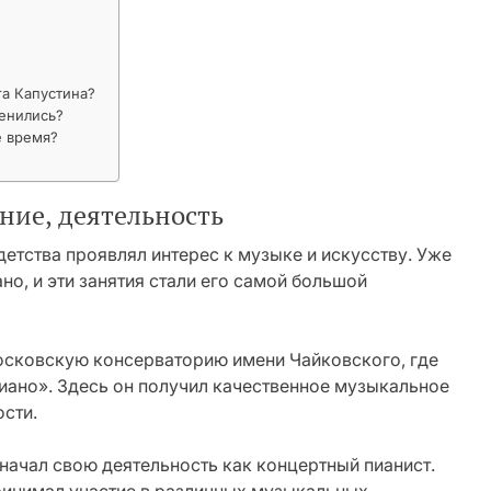
га Капустина?
женились?
е время?
ание, деятельность
детства проявлял интерес к музыке и искусству. Уже
но, и эти занятия стали его самой большой
осковскую консерваторию имени Чайковского, где
иано». Здесь он получил качественное музыкальное
ости.
начал свою деятельность как концертный пианист.