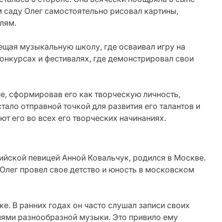
м саду Олег самостоятельно рисовал картины,
лям.
сещая музыкальную школу, где осваивал игру на
конкурсах и фестивалях, где демонстрировал свои
е, сформировав его как творческую личность,
тало отправной точкой для развития его талантов и
т его во всех его творческих начинаниях.
сийской певицей Анной Ковальчук, родился в Москве.
 Олег провел свое детство и юность в московском
ке. В ранних годах он часто слушал записи своих
лями разнообразной музыки. Это привило ему