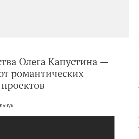
ства Олега Капустина —
от романтических
 проектов