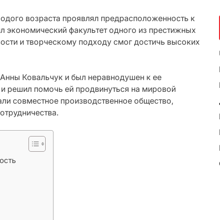
лодого возраста проявлял предрасположенность к
ил экономический факультет одного из престижных
вости и творческому подходу смог достичь высоких
 Анны Ковальчук и был неравнодушен к ее
л и решил помочь ей продвинуться на мировой
дали совместное производственное общество,
сотрудничества.
ность