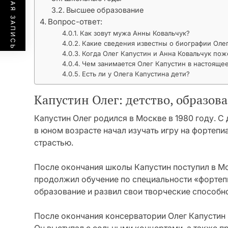
ПРЕДЫДУЩАЯ ЗАПИСЬ
Высшее образование
Вопрос-ответ:
Как зовут мужа Анны Ковальчук?
Какие сведения известны о биографии Оле
Когда Олег Капустин и Анна Ковальчук по
Чем занимается Олег Капустин в настояще
Есть ли у Олега Капустина дети?
Капустин Олег: детство, образов
Капустин Олег родился в Москве в 1980 году. С 
в юном возрасте начал изучать игру на фортепиа
страстью.
После окончания школы Капустин поступил в М
продолжил обучение по специальности «фортеп
образование и развил свои творческие способн
После окончания консерватории Олег Капустин 