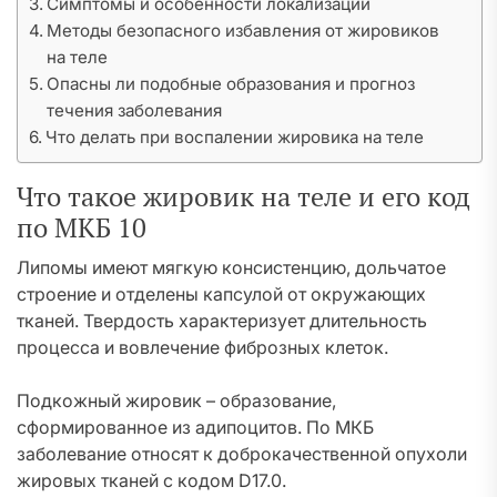
Симптомы и особенности локализации
Методы безопасного избавления от жировиков
на теле
Опасны ли подобные образования и прогноз
течения заболевания
Что делать при воспалении жировика на теле
Что такое жировик на теле и его код
по МКБ 10
Липомы имеют мягкую консистенцию, дольчатое
строение и отделены капсулой от окружающих
тканей. Твердость характеризует длительность
процесса и вовлечение фиброзных клеток.
Подкожный жировик – образование,
сформированное из адипоцитов. По МКБ
заболевание относят к доброкачественной опухоли
жировых тканей с кодом D17.0.