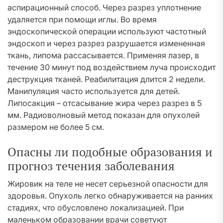
аспирационный способ. Через разрез уплотнение
удаляется при помощи иглы. Во время
эндоскопической операции используют частотный
эндоскоп и через разрез разрушается измененная
ткань, липома рассасывается. Применяя лазер, в
течение З0 минут под воздействием луча происходит
деструкция тканей. Реабилитация длится 2 недели.
Манипуляция часто используется для детей.
Липосакция – отсасывание жира через разрез в 5
мм. Радиоволновый метод показан для опухолей
размером не более 5 см.
Опасны ли подобные образования и
прогноз течения заболевания
Жировик на теле не несет серьезной опасности для
здоровья. Опухоль легко обнаруживается на ранних
стадиях, что обусловлено локализацией. При
маленьком образовании врачи советуют