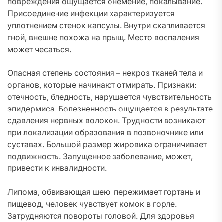
повреждения ощущается онемение, покалывание.
Присоединение инфекции характеризуется
уплотнением стенок капсулы. Внутри скапливается
гной, внешне похожа на прыщ. Место воспаления
может чесаться.
Опасная степень состояния – некроз тканей тела и
органов, которые начинают отмирать. Признаки:
отечность, бледность, нарушается чувствительность
эпидермиса. Болезненность ощущается в результате
сдавления нервных волокон. Трудности возникают
при локализации образования в позвоночнике или
суставах. Большой размер жировика ограничивает
подвижность. Запущенное заболевание, может,
привести к инвалидности.
Липома, обвивающая шею, пережимает гортань и
пищевод, человек чувствует комок в горле.
Затрудняются повороты головой. Для здоровья