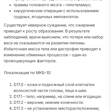
травмы головного мозга – гипоталамус;
хирургические операции с использованием
грудных, ягодичных имплантатов.
Существует неверное суждение, что ожирение
приводит к росту образования. В результате
наблюдений, врачи выяснили, что потеря или набор
веса не сказываются на развитии липомы.
Избыточная масса тела или дистрофия приводит к
изменению обменных процессов – один из
провоцирующих факторов.
Локализация по МКБ-10:
D17.0 – кожа и подкожный слой клетчатки
волосистой части головы, лица и шеи.
D17.1 – тело, например, на спине или ягодицах.
D17.2 – верхние, нижние конечности.
D17.3 – не установлено месторасположение;