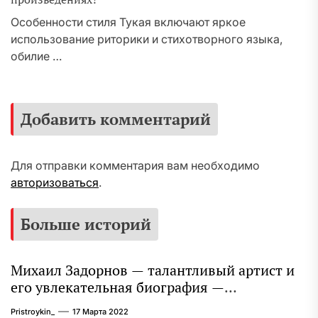
Особенности стиля Тукая включают яркое
использование риторики и стихотворного языка,
обилие …
Добавить комментарий
Для отправки комментария вам необходимо
авторизоваться
.
Больше историй
Михаил Задорнов — талантливый артист и
его увлекательная биография —
выдающиеся достижения, известность и
Pristroykin_
17 Марта 2022