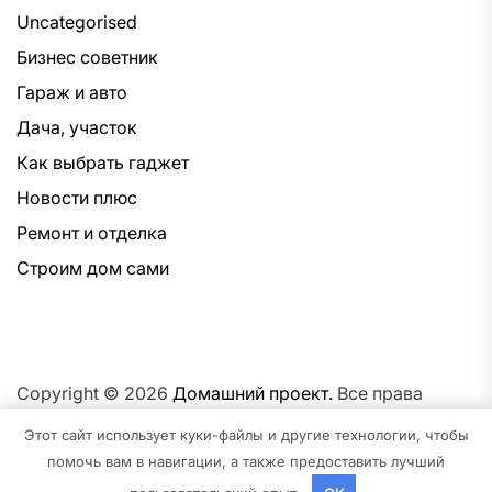
Uncategorised
Бизнес советник
Гараж и авто
Дача, участок
Как выбрать гаджет
Новости плюс
Ремонт и отделка
Строим дом сами
Copyright © 2026
Домашний проект.
Все права
защищены.Тема: NewsNation От
Интерфейс WP.
На
Этот сайт использует куки-файлы и другие технологии, чтобы
платформе
WordPress.
помочь вам в навигации, а также предоставить лучший