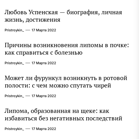
интересные факты из личной жизни!
Любовь Успенская — биография, личная
жизнь, достижения
Pristroykin_
17 Марта 2022
Причины возникновения липомы в почке:
как справиться с болезнью
Pristroykin_
17 Марта 2022
Может ли фурункул возникнуть в ротовой
полости: с чем можно спутать чирей
Pristroykin_
17 Марта 2022
Липома, образованная на щеке: как
избавиться без негативных последствий
Pristroykin_
17 Марта 2022