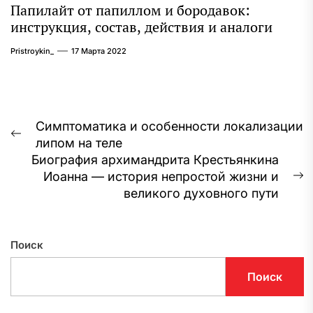
Папилайт от папиллом и бородавок:
инструкция, состав, действия и аналоги
Pristroykin_
17 Марта 2022
Навигация
Симптоматика и особенности локализации
Предыдущая
липом на теле
по
запись:
Биография архимандрита Крестьянкина
записям
Иоанна — история непростой жизни и
С
великого духовного пути
з
Поиск
Поиск