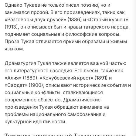
Однако Тукаев не только писал поэзию, но и
занимался прозой. В его произведениях, таких как
«Разговоры двух друзей» (1886) и «Старый кузнец»
(1913), он описывает быт и нравы татарского народа,
поднимает социальные и философские вопросы.
Проза Тукая отличается яркими образами и живым
языком.
Драматургия Тукая также является важной частью
его литературного наследия. Его пьесы, такие как
«Алия» (1889), «Кочубеевский крест» (1891) и
«Саодат» (1900), описывают исторические события и
социальные конфликты, сталкивающиеся
современное общество. Драматические
произведения Тукая обращают внимание на
проблемы национального самосознания и
культурной идентичности.
Тематика произведений Тукая: патриотизм,