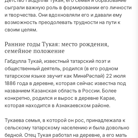
Детство Габдуллы Тукая, его семья и образование
сыграли важную роль в формировании его личности
и творчества. Они вдохновляли его и давали ему
возможность преодолевать трудности на пути к
своим целям.
Ранние годы Тукая: место рождения,
семейное положение
Габдулла Тукай, известный татарский поэт и
общественный деятель, родился (в его родном
татарском языке звучит как МинәРәспай) 22 июля
1886 года в деревне, которая сейчас известна под
названием Казанская область в России. Более
конкретно, родился и вырос в деревне Карае,
которая находится в Азнакаевском районе.
Тукаева семья, в которой он рос, принадлежала к
сельскому татарскому населению и была довольно
бедной. Отец Тукая работал на деревне, а его мать