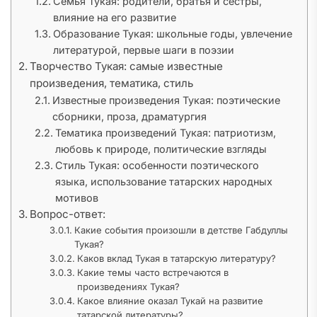
Семья Тукая: родители, братья и сестры,
влияние на его развитие
Образование Тукая: школьные годы, увлечение
литературой, первые шаги в поэзии
Творчество Тукая: самые известные
произведения, тематика, стиль
Известные произведения Тукая: поэтические
сборники, проза, драматургия
Тематика произведений Тукая: патриотизм,
любовь к природе, политические взгляды
Стиль Тукая: особенности поэтического
языка, использование татарских народных
мотивов
Вопрос-ответ:
Какие события произошли в детстве Габдуллы
Тукая?
Каков вклад Тукая в татарскую литературу?
Какие темы часто встречаются в
произведениях Тукая?
Какое влияние оказал Тукай на развитие
татарской литературы?