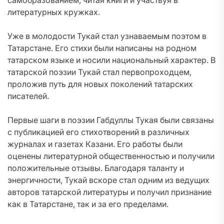
самобразованием, читая книги и участвуя в
литературных кружках.
Уже в молодости Тукай стал узнаваемым поэтом в
Татарстане. Его стихи были написаны на родном
татарском языке и носили национальный характер. В
татарской поэзии Тукай стал первопроходцем,
проложив путь для новых поколений татарских
писателей.
Первые шаги в поэзии Габдуллы Тукая были связаны
с публикацией его стихотворений в различных
журналах и газетах Казани. Его работы были
оценены литературной общественностью и получили
положительные отзывы. Благодаря таланту и
энергичности, Тукай вскоре стал одним из ведущих
авторов татарской литературы и получил признание
как в Татарстане, так и за его пределами.